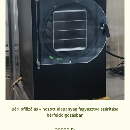
Bérliofilizálás – hozott alapanyag fagyasztva szárítása
bérfeldolgozásban