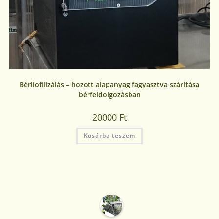
Bérliofilizálás – hozott alapanyag fagyasztva szárítása
bérfeldolgozásban
20000
Ft
Kosárba teszem