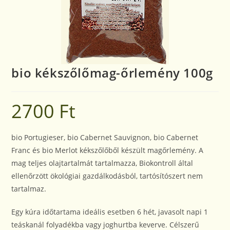
bio kékszőlőmag-őrlemény 100g
2700
Ft
bio Portugieser, bio Cabernet Sauvignon, bio Cabernet
Franc és bio Merlot kékszőlőből készült magőrlemény. A
mag teljes olajtartalmát tartalmazza, Biokontroll által
ellenőrzött ökológiai gazdálkodásból, tartósítószert nem
tartalmaz.
Egy kúra időtartama ideális esetben 6 hét, javasolt napi 1
teáskanál folyadékba vagy joghurtba keverve. Célszerű