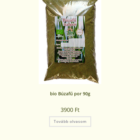
bio Búzafű por 90g
3900
Ft
Tovább olvasom