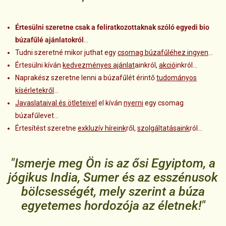
Értesülni szeretne csak a feliratkozottaknak szóló egyedi bio
búzafűlé ajánlatokról
…
Tudni szeretné mikor juthat egy
csomag búzafűléhez ingyen
…
Értesülni kíván
kedvezményes ajánlat
ainkról,
akció
inkról…
Naprakész szeretne lenni a búzafűlét érintő
tudományos
kísérletekről
…
Javaslataival és ötleteivel
el kíván
nyerni
egy csomag
búzafűlevet…
Értesítést szeretne
exkluzív híreink
ről,
szolgáltatásaink
ról…
"Ismerje meg Ön is az ősi Egyiptom, a
jógikus India, Sumer és az esszénusok
bölcsességét, mely szerint a búza
egyetemes hordozója az életnek!"