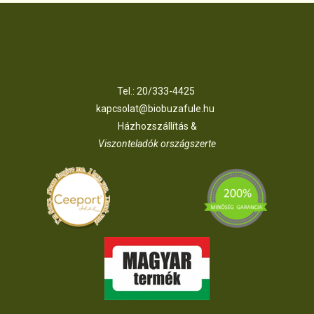
Tel.:
20/333-4425
kapcsolat@biobuzafule.hu
Házhozszállítás &
Viszonteladók országszerte