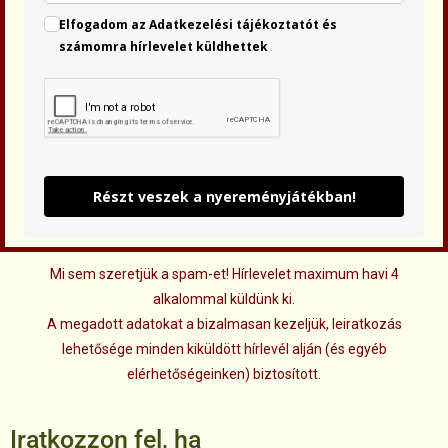
Elfogadom az Adatkezelési tájékoztatót és
számomra hírlevelet küldhettek
Részt veszek a nyereményjátékban!
Mi sem szeretjük a spam-et! Hírlevelet
maximum havi 4
alkalommal
küldünk ki.
A megadott adatokat a bizalmasan kezeljük, leiratkozás
lehetősége minden kiküldött hírlevél alján (és egyéb
elérhetőségeinken) biztosított.
Iratkozzon fel, ha