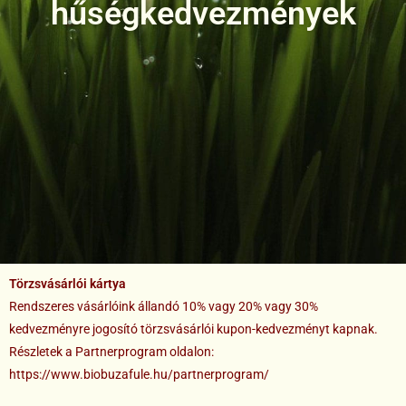
hűségkedvezmények
Törzsvásárlói kártya
Rendszeres vásárlóink állandó 10% vagy 20% vagy 30%
kedvezményre jogosító törzsvásárlói kupon-kedvezményt kapnak.
Részletek a Partnerprogram oldalon:
https://www.biobuzafule.hu/partnerprogram/