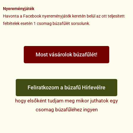
Nyereményjáték
Havonta a Facebook nyereményjáték keretén belül az ott teljesített
feltételek esetén 1 csomag búzafűlét sorsolunk.
Most vásárolok búzafűlét!
Feliratkozom a búzafű Hírlevélre
hogy elsőként tudjam meg mikor juthatok egy
csomag búzafűléhez ingyen